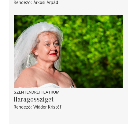
Rendező
Árkosi Árpád
SZENTENDREI TEÁTRUM
Haragossziget
Rendező
Widder Kristóf