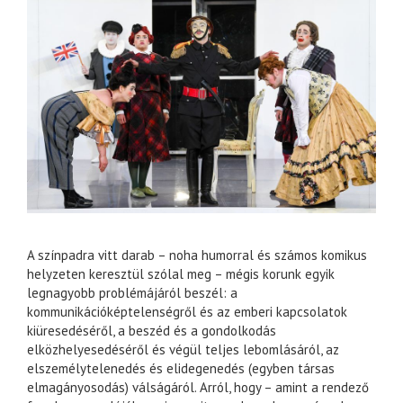
A színpadra vitt darab – noha humorral és számos komikus
helyzeten keresztül szólal meg – mégis korunk egyik
legnagyobb problémájáról beszél: a
kommunikációképtelenségről és az emberi kapcsolatok
kiüresedéséről, a beszéd és a gondolkodás
elközhelyesedéséről és végül teljes lebomlásáról, az
elszemélytelenedés és elidegenedés (egyben társas
elmagányosodás) válságáról. Arról, hogy – amint a rendező