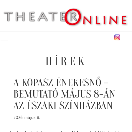
Toggle main menu visibility
HÍREK
A KOPASZ ÉNEKESNŐ -
BEMUTATÓ MÁJUS 8-ÁN
AZ ÉSZAKI SZÍNHÁZBAN
2026. május 8.