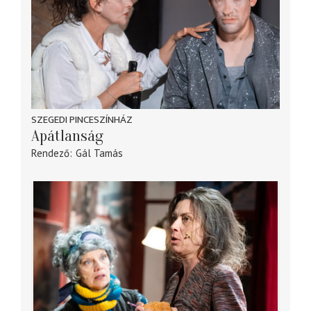
SZEGEDI PINCESZÍNHÁZ
Apátlanság
Rendező
Gál Tamás