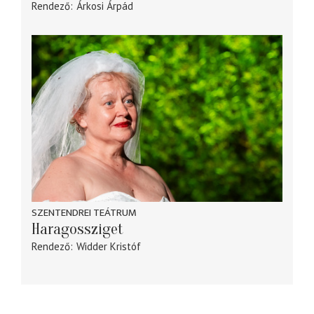
Rendező
Árkosi Árpád
SZENTENDREI TEÁTRUM
Haragossziget
Rendező
Widder Kristóf