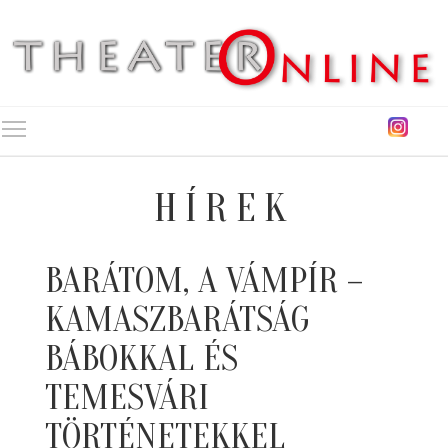
Toggle main menu visibility
HÍREK
BARÁTOM, A VÁMPÍR –
KAMASZBARÁTSÁG
BÁBOKKAL ÉS
TEMESVÁRI
TÖRTÉNETEKKEL