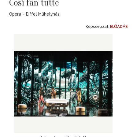
Così fan tutte
Opera – Eiffel Műhelyház
ELŐADÁS