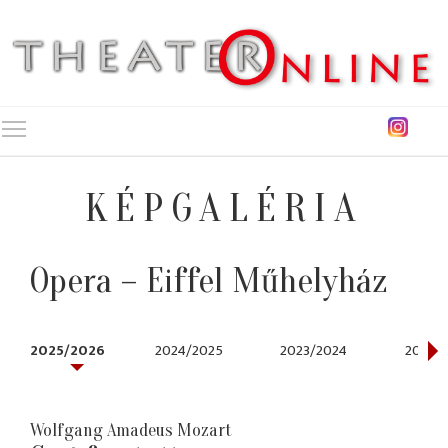
Toggle main menu visibility
KÉPGALÉRIA
Opera – Eiffel Műhelyház
2025/2026
2024/2025
2023/2024
2021/2
Wolfgang Amadeus Mozart