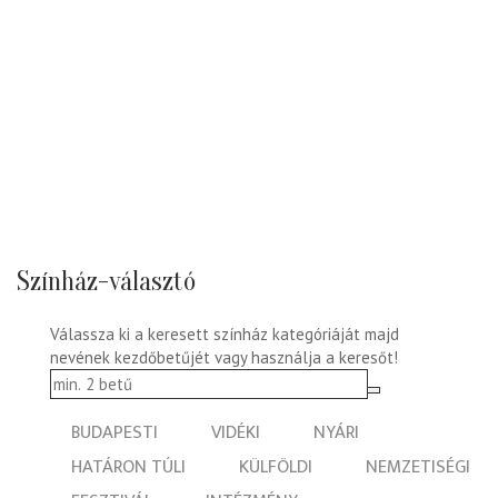
Színház-választó
Válassza ki a keresett színház kategóriáját majd
nevének kezdőbetűjét vagy használja a keresőt!
BUDAPESTI
VIDÉKI
NYÁRI
HATÁRON TÚLI
KÜLFÖLDI
NEMZETISÉGI