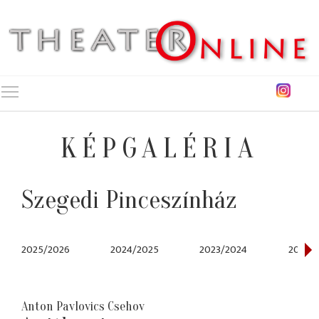
Toggle main menu visibility
KÉPGALÉRIA
Szegedi Pinceszínház
2025/2026
2024/2025
2023/2024
2022/
Anton Pavlovics Csehov