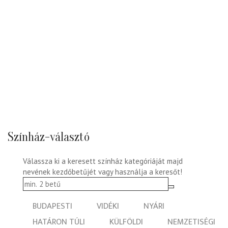
Színház-választó
Válassza ki a keresett színház kategóriáját majd
nevének kezdőbetűjét vagy használja a keresőt!
BUDAPESTI
VIDÉKI
NYÁRI
HATÁRON TÚLI
KÜLFÖLDI
NEMZETISÉGI