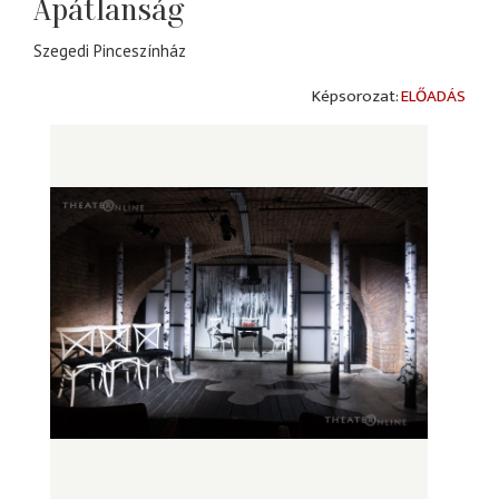
Apátlanság
Szegedi Pinceszínház
ELŐADÁS