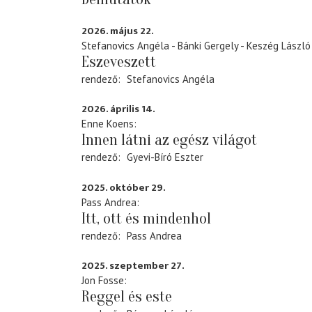
2026. május 22.
Stefanovics Angéla - Bánki Gergely - Keszég László
Eszeveszett
rendező
Stefanovics Angéla
2026. április 14.
Enne Koens
Innen látni az egész világot
rendező
Gyevi-Bíró Eszter
2025. október 29.
Pass Andrea
Itt, ott és mindenhol
rendező
Pass Andrea
2025. szeptember 27.
Jon Fosse
Reggel és este