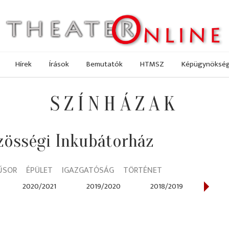
Hírek
Írások
Bemutatók
HTMSZ
Képügynöksé
SZÍNHÁZAK
zösségi Inkubátorház
ŰSOR
ÉPÜLET
IGAZGATÓSÁG
TÖRTÉNET
2020/2021
2019/2020
2018/2019
2017