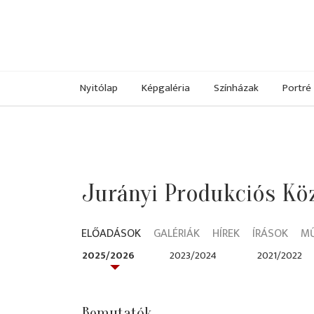
Nyitólap
Képgaléria
Színházak
Portré
Jurányi Produkciós Kö
ELŐADÁSOK
GALÉRIÁK
HÍREK
ÍRÁSOK
M
2025/2026
2023/2024
2021/2022
Bemutatók