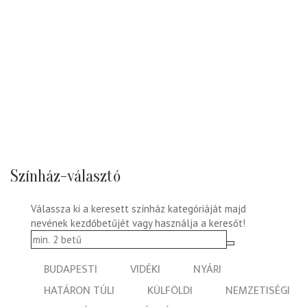
Színház-választó
Válassza ki a keresett színház kategóriáját majd
nevének kezdőbetűjét vagy használja a keresőt!
BUDAPESTI
VIDÉKI
NYÁRI
HATÁRON TÚLI
KÜLFÖLDI
NEMZETISÉGI