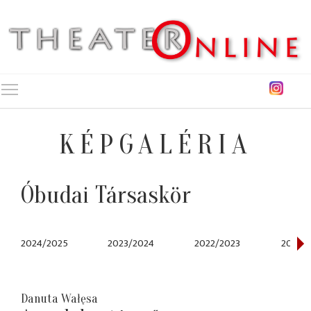
Toggle main menu visibility
KÉPGALÉRIA
Óbudai Társaskör
2024/2025
2023/2024
2022/2023
2014/
Danuta Wałęsa