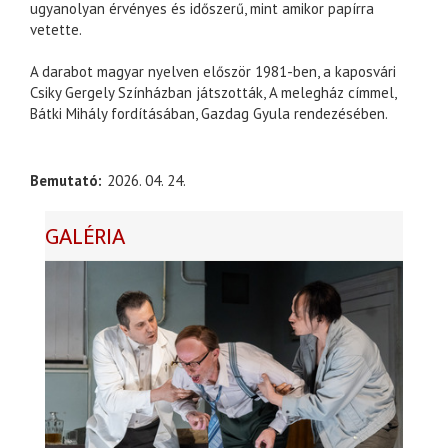
ugyanolyan érvényes és időszerű, mint amikor papírra
vetette.
A darabot magyar nyelven először 1981-ben, a kaposvári
Csiky Gergely Színházban játszották, A melegház címmel,
Bátki Mihály fordításában, Gazdag Gyula rendezésében.
Bemutató
2026. 04. 24.
GALÉRIA