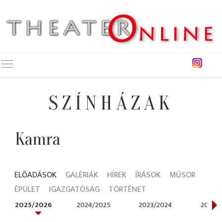
Toggle main menu visibility
SZÍNHÁZAK
Kamra
ELŐADÁSOK
GALÉRIÁK
HÍREK
ÍRÁSOK
MŰSOR
ÉPÜLET
IGAZGATÓSÁG
TÖRTÉNET
2025/2026
2024/2025
2023/2024
2022/