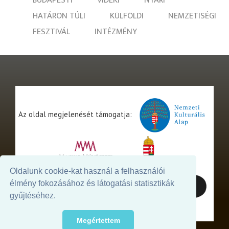
BUDAPESTI
VIDÉKI
NYÁRI
HATÁRON TÚLI
KÜLFÖLDI
NEMZETISÉGI
FESZTIVÁL
INTÉZMÉNY
Az oldal megjelenését támogatja:
Oldalunk cookie-kat használ a felhasználói
élmény fokozásához és látogatási statisztikák
gyűjtéséhez.
Megértettem