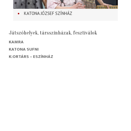
KATONA JÓZSEF SZÍNHÁZ
Játszóhelyek, társszínházak, fesztiválok
KAMRA
KATONA SUFNI
K:ORTÁRS – ESZÍNHÁZ