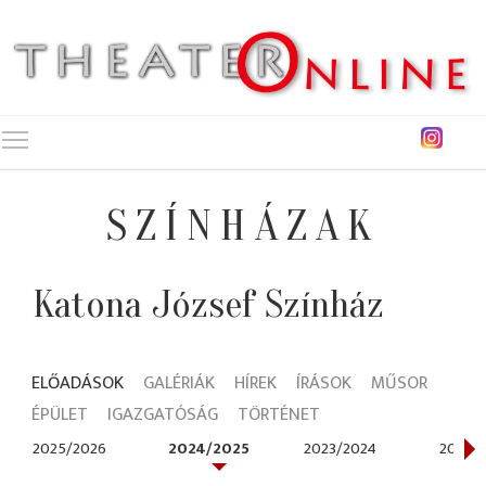
Toggle main menu visibility
SZÍNHÁZAK
Katona József Színház
ELŐADÁSOK
GALÉRIÁK
HÍREK
ÍRÁSOK
MŰSOR
ÉPÜLET
IGAZGATÓSÁG
TÖRTÉNET
2025/2026
2024/2025
2023/2024
2022/