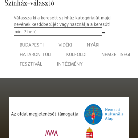
Színház-választó
Válassza ki a keresett színház kategóriáját majd
nevének kezdőbetűjét vagy használja a keresőt!
BUDAPESTI
VIDÉKI
NYÁRI
HATÁRON TÚLI
KÜLFÖLDI
NEMZETISÉGI
FESZTIVÁL
INTÉZMÉNY
Az oldal megjelenését támogatja: