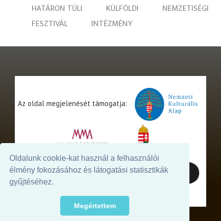
HATÁRON TÚLI
KÜLFÖLDI
NEMZETISÉGI
FESZTIVÁL
INTÉZMÉNY
Az oldal megjelenését támogatja:
Oldalunk cookie-kat használ a felhasználói
élmény fokozásához és látogatási statisztikák
gyűjtéséhez.
Megértettem