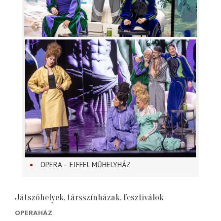
OPERA – EIFFEL MŰHELYHÁZ
Játszóhelyek, társszínházak, fesztiválok
OPERAHÁZ