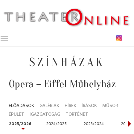
Toggle main menu visibility
SZÍNHÁZAK
Opera – Eiffel Műhelyház
ELŐADÁSOK
GALÉRIÁK
HÍREK
ÍRÁSOK
MŰSOR
ÉPÜLET
IGAZGATÓSÁG
TÖRTÉNET
2025/2026
2024/2025
2023/2024
2021/2