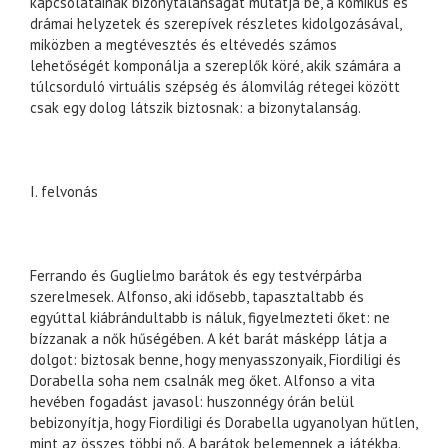
kapcsolatainak bizonytalanságát mutatja be, a komikus és
drámai helyzetek és szerepívek részletes kidolgozásával,
miközben a megtévesztés és eltévedés számos
lehetőségét komponálja a szereplők köré, akik számára a
túlcsorduló virtuális szépség és álomvilág rétegei között
csak egy dolog látszik biztosnak: a bizonytalanság.
I. felvonás
Ferrando és Guglielmo barátok és egy testvérpárba
szerelmesek. Alfonso, aki idősebb, tapasztaltabb és
egyúttal kiábrándultabb is náluk, figyelmezteti őket: ne
bízzanak a nők hűségében. A két barát másképp látja a
dolgot: biztosak benne, hogy menyasszonyaik, Fiordiligi és
Dorabella soha nem csalnák meg őket. Alfonso a vita
hevében fogadást javasol: huszonnégy órán belül
bebizonyítja, hogy Fiordiligi és Dorabella ugyanolyan hűtlen,
mint az összes többi nő. A barátok belemennek a játékba.