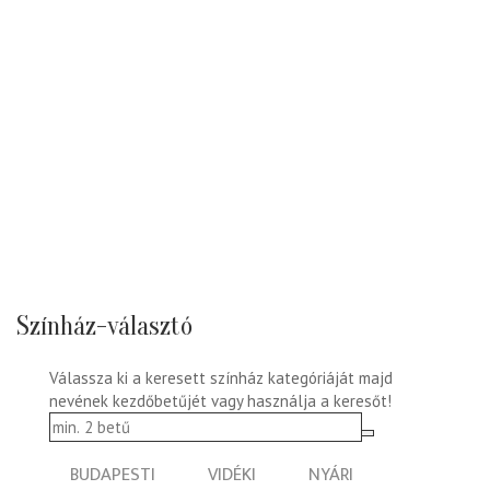
Színház-választó
Válassza ki a keresett színház kategóriáját majd
nevének kezdőbetűjét vagy használja a keresőt!
BUDAPESTI
VIDÉKI
NYÁRI