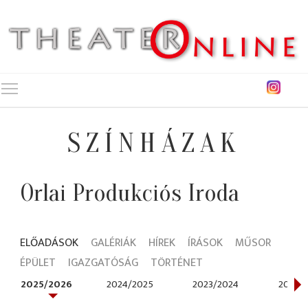
Toggle main menu visibility
SZÍNHÁZAK
Orlai Produkciós Iroda
ELŐADÁSOK
GALÉRIÁK
HÍREK
ÍRÁSOK
MŰSOR
ÉPÜLET
IGAZGATÓSÁG
TÖRTÉNET
2025/2026
2024/2025
2023/2024
2022/