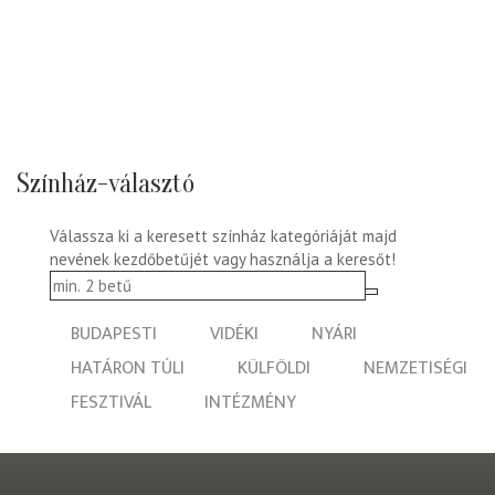
Színház-választó
Válassza ki a keresett színház kategóriáját majd
nevének kezdőbetűjét vagy használja a keresőt!
BUDAPESTI
VIDÉKI
NYÁRI
HATÁRON TÚLI
KÜLFÖLDI
NEMZETISÉGI
FESZTIVÁL
INTÉZMÉNY