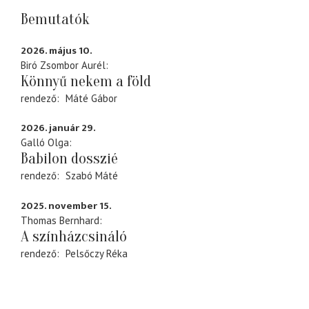
Bemutatók
2026. május 10.
Biró Zsombor Aurél
Könnyű nekem a föld
rendező
Máté Gábor
2026. január 29.
Galló Olga
Babilon dosszié
rendező
Szabó Máté
2025. november 15.
Thomas Bernhard
A színházcsináló
rendező
Pelsőczy Réka