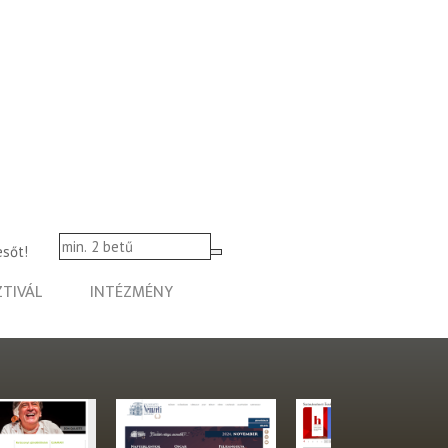
esőt!
ZTIVÁL
INTÉZMÉNY