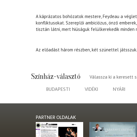
A káprázatos bohózatok mestere, Feydeau a véglet
konfliktusokat. Szereplői ambiciózus, önző emberek
tisztán látni, mert hiúságuk felülkerekedik minden 
Az előadást három részben, két szünettel játsszuk
Színház-választó
Válassza ki a keresett 
BUDAPESTI
VIDÉKI
NYÁRI
PARTNER OLDALAK