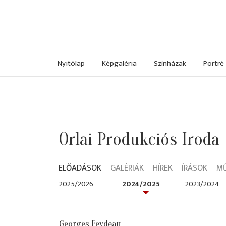
Nyitólap
Képgaléria
Színházak
Portré
Orlai Produkciós Iroda
ELŐADÁSOK
GALÉRIÁK
HÍREK
ÍRÁSOK
M
2025/2026
2024/2025
2023/2024
Georges Feydeau