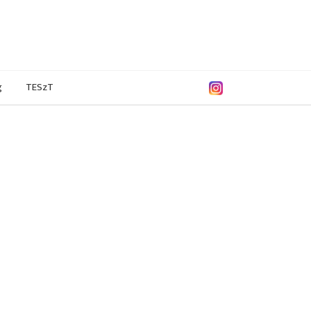
g
TESzT
9/2020
2018/2019
2017/2018
2016/2017