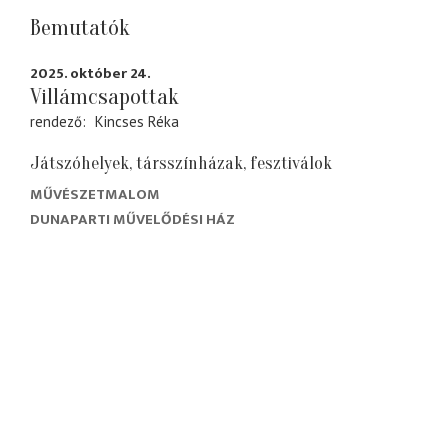
Bemutatók
2025. október 24.
Villámcsapottak
rendező
Kincses Réka
Játszóhelyek, társszínházak, fesztiválok
MŰVÉSZETMALOM
DUNAPARTI MŰVELŐDÉSI HÁZ