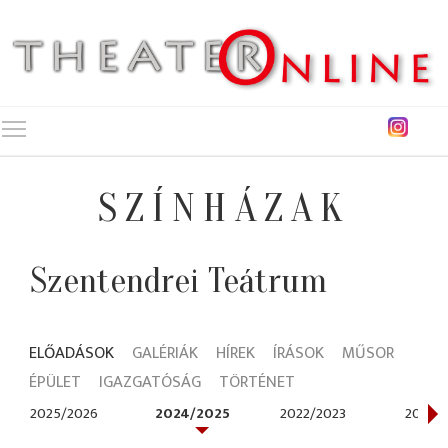
Toggle main menu visibility
SZÍNHÁZAK
Szentendrei Teátrum
ELŐADÁSOK
GALÉRIÁK
HÍREK
ÍRÁSOK
MŰSOR
ÉPÜLET
IGAZGATÓSÁG
TÖRTÉNET
2025/2026
2024/2025
2022/2023
2021/2