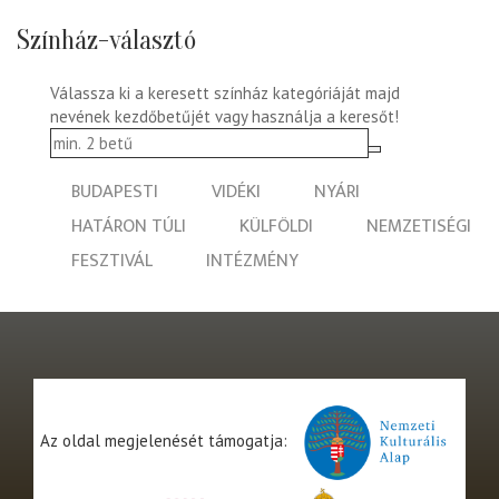
Színház-választó
Válassza ki a keresett színház kategóriáját majd
nevének kezdőbetűjét vagy használja a keresőt!
BUDAPESTI
VIDÉKI
NYÁRI
HATÁRON TÚLI
KÜLFÖLDI
NEMZETISÉGI
FESZTIVÁL
INTÉZMÉNY
Az oldal megjelenését támogatja: