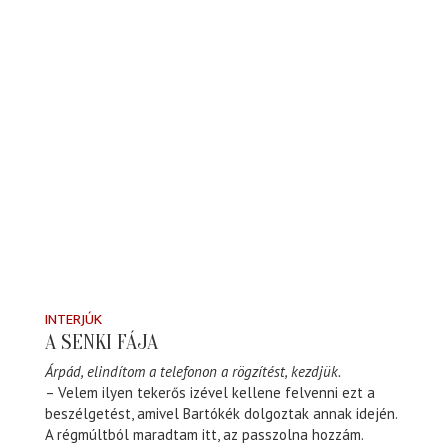
INTERJÚK
A SENKI FÁJA
Árpád, elindítom a telefonon a rögzítést, kezdjük.
– Velem ilyen tekerős izével kellene felvenni ezt a
beszélgetést, amivel Bartókék dolgoztak annak idején.
A régmúltból maradtam itt, az passzolna hozzám.