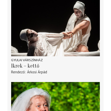
GYULAI VÁRSZÍNHÁZ
Ikrek – kettő
Rendező
Árkosi Árpád