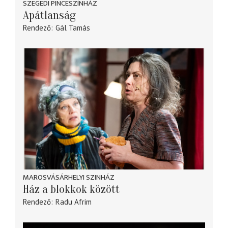
SZEGEDI PINCESZÍNHÁZ
Apátlanság
Rendező
Gál Tamás
MAROSVÁSÁRHELYI SZINHÁZ
Ház a blokkok között
Rendező
Radu Afrim