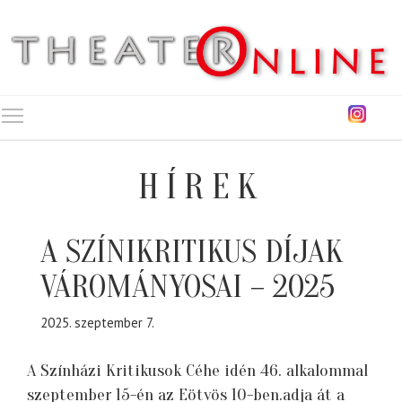
Toggle main menu visibility
HÍREK
A SZÍNIKRITIKUS DÍJAK
VÁROMÁNYOSAI – 2025
2025. szeptember 7.
A Színházi Kritikusok Céhe idén 46. alkalommal
szeptember 15-én az Eötvös 10-ben.adja át a