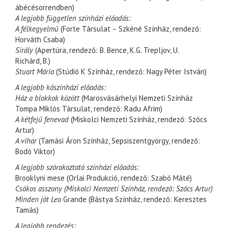
ábécésorrendben)
A legjobb független színházi előadás:
A félkegyelmű
(Forte Társulat – Szkéné Színház, rendező:
Horváth Csaba)
Sirály
(Apertúra, rendező: B. Bence, K.G. Trepljov, U.
Richárd, B.)
Stuart Mária
(Stúdió K Színház, rendező: Nagy Péter István)
A legjobb kőszínházi előadás:
Ház a blokkok között
(Marosvásárhelyi Nemzeti Színház
Tompa Miklós Társulat, rendező: Radu Afrim)
A kétfejű fenevad
(Miskolci Nemzeti Színház, rendező: Szőcs
Artur)
A vihar
(Tamási Áron Színház, Sepsiszentgyörgy, rendező:
Bodó Viktor)
A legjobb szórakoztató színházi előadás:
Brooklyni mese (Orlai Produkció, rendező: Szabó Máté)
Csókos asszony (Miskolci Nemzeti Színház, rendező: Szőcs Artur)
Minden jót Leo
Grande (Bástya Színház, rendező: Keresztes
Tamás)
A legjobb rendezés: