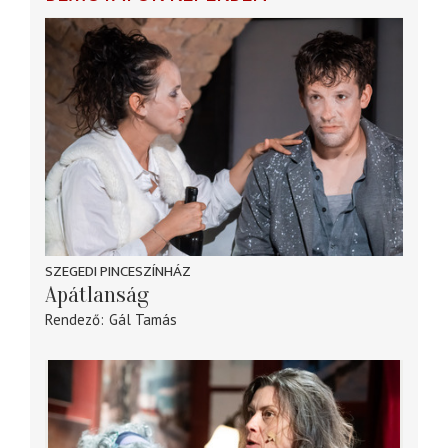
SZEGEDI PINCESZÍNHÁZ
Apátlanság
Rendező
Gál Tamás