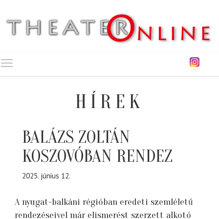
Toggle main menu visibility
HÍREK
BALÁZS ZOLTÁN
KOSZOVÓBAN RENDEZ
2025. június 12.
A nyugat-balkáni régióban eredeti szemléletű
rendezéseivel már elismerést szerzett alkotó