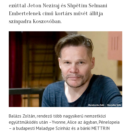
ezúttal Jeton Neziraj és Shpëtim Selmani
Embertelenek című kortárs művét állítja
színpadra Koszovóban.
Balázs Zoltán, rendező több nagysikerű nemzetközi
együttműködés után –Yvonne, Alice az ágyban, Pénelopeia
– a budapesti Maladype Színház és a bánki METTRIN