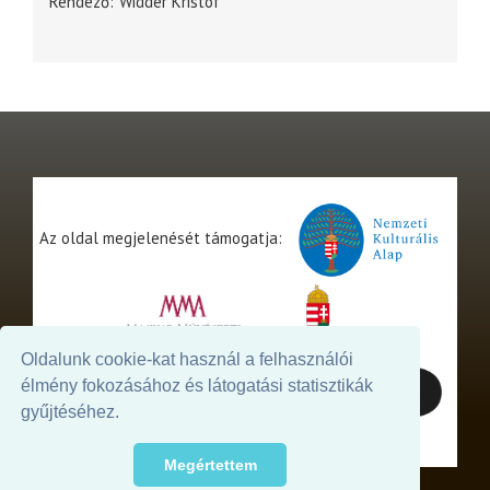
Rendező
Widder Kristóf
Az oldal megjelenését támogatja:
Oldalunk cookie-kat használ a felhasználói
élmény fokozásához és látogatási statisztikák
gyűjtéséhez.
Megértettem