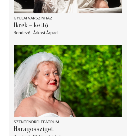
GYULAI VÁRSZÍNHÁZ
Ikrek – kettő
Rendező
Árkosi Árpád
SZENTENDREI TEÁTRUM
Haragossziget