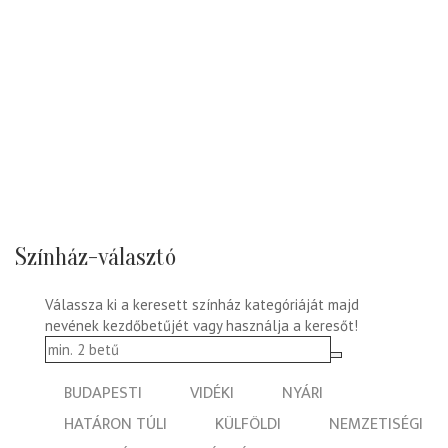
Színház-választó
Válassza ki a keresett színház kategóriáját majd
nevének kezdőbetűjét vagy használja a keresőt!
BUDAPESTI
VIDÉKI
NYÁRI
HATÁRON TÚLI
KÜLFÖLDI
NEMZETISÉGI