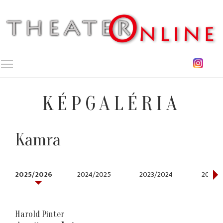
Toggle main menu visibility
KÉPGALÉRIA
Kamra
2025/2026
2024/2025
2023/2024
2022/
Harold Pinter