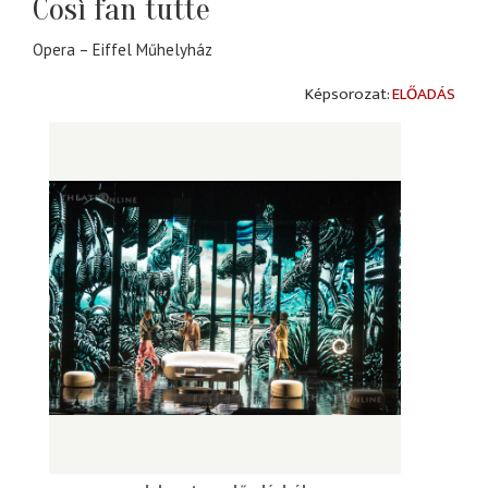
Così fan tutte
Opera – Eiffel Műhelyház
ELŐADÁS