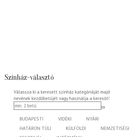
Színház-választó
Válassza ki a keresett színház kategóriáját majd
nevének kezdőbetűjét vagy használja a keresőt!
BUDAPESTI
VIDÉKI
NYÁRI
HATÁRON TÚLI
KÜLFÖLDI
NEMZETISÉGI