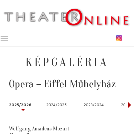
Toggle main menu visibility
KÉPGALÉRIA
Opera – Eiffel Műhelyház
2025/2026
2024/2025
2023/2024
2021/2
Wolfgang Amadeus Mozart