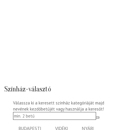
Színház-választó
Válassza ki a keresett színház kategóriáját majd
nevének kezdőbetűjét vagy használja a keresőt!
BUDAPESTI
VIDÉKI
NYÁRI