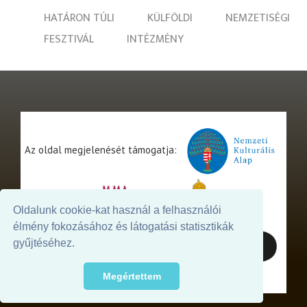
HATÁRON TÚLI
KÜLFÖLDI
NEMZETISÉGI
FESZTIVÁL
INTÉZMÉNY
Az oldal megjelenését támogatja:
Oldalunk cookie-kat használ a felhasználói
élmény fokozásához és látogatási statisztikák
gyűjtéséhez.
Megértettem