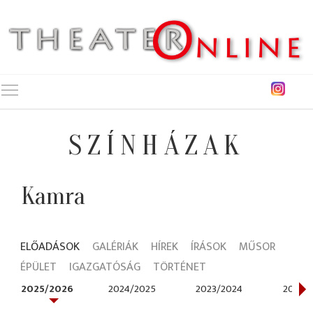
Toggle main menu visibility
SZÍNHÁZAK
Kamra
ELŐADÁSOK
GALÉRIÁK
HÍREK
ÍRÁSOK
MŰSOR
ÉPÜLET
IGAZGATÓSÁG
TÖRTÉNET
2025/2026
2024/2025
2023/2024
2022/