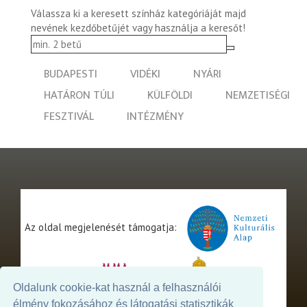
Válassza ki a keresett színház kategóriáját majd
nevének kezdőbetűjét vagy használja a keresőt!
BUDAPESTI
VIDÉKI
NYÁRI
HATÁRON TÚLI
KÜLFÖLDI
NEMZETISÉGI
FESZTIVÁL
INTÉZMÉNY
Az oldal megjelenését támogatja:
Oldalunk cookie-kat használ a felhasználói
élmény fokozásához és látogatási statisztikák