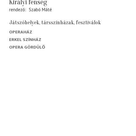
Királyi fenség
rendező
Szabó Máté
Játszóhelyek, társszínházak, fesztiválok
OPERAHÁZ
ERKEL SZÍNHÁZ
OPERA GÖRDÜLŐ