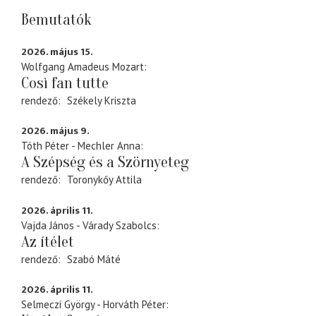
Bemutatók
2026. május 15.
Wolfgang Amadeus Mozart
Così fan tutte
rendező
Székely Kriszta
2026. május 9.
Tóth Péter - Mechler Anna
A Szépség és a Szörnyeteg
rendező
Toronykőy Attila
2026. április 11.
Vajda János - Várady Szabolcs
Az ítélet
rendező
Szabó Máté
2026. április 11.
Selmeczi György - Horváth Péter