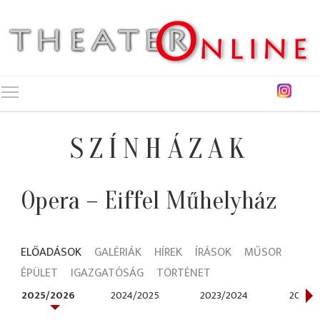
Toggle main menu visibility
SZÍNHÁZAK
Opera – Eiffel Műhelyház
ELŐADÁSOK
GALÉRIÁK
HÍREK
ÍRÁSOK
MŰSOR
ÉPÜLET
IGAZGATÓSÁG
TÖRTÉNET
2025/2026
2024/2025
2023/2024
2021/2