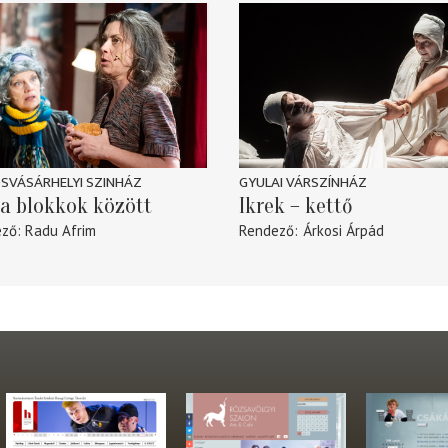
SVÁSÁRHELYI SZINHÁZ
GYULAI VÁRSZÍNHÁZ
a blokkok között
Ikrek – kettő
ező
Radu Afrim
Rendező
Árkosi Árpád