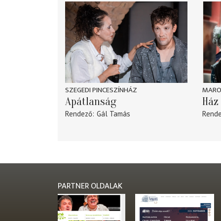
SZEGEDI PINCESZÍNHÁZ
MARO
Apátlanság
Ház 
Rendező
Gál Tamás
Rend
PARTNER OLDALAK