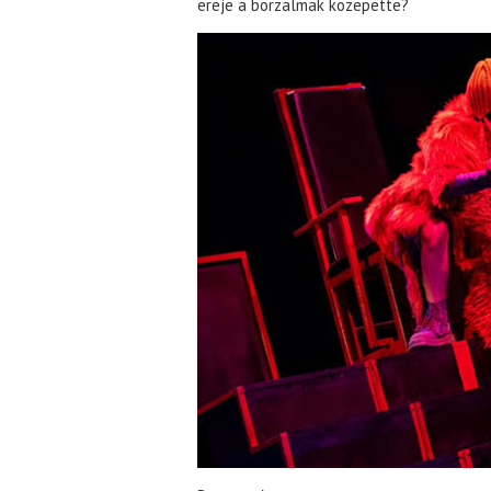
ereje a borzalmak közepette?