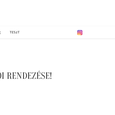
g
TESzT
I RENDEZÉSE!