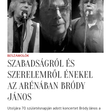
BESZÁMOLÓK
SZABADSÁGRÓL ÉS
SZERELEMRŐL ÉNEKEL
AZ ARÉNÁBAN BRÓDY
JÁNOS
Utoljára 70. születésnapján adott koncertet Bródy János a