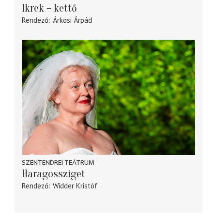
Ikrek – kettő
Rendező
Árkosi Árpád
SZENTENDREI TEÁTRUM
Haragossziget
Rendező
Widder Kristóf